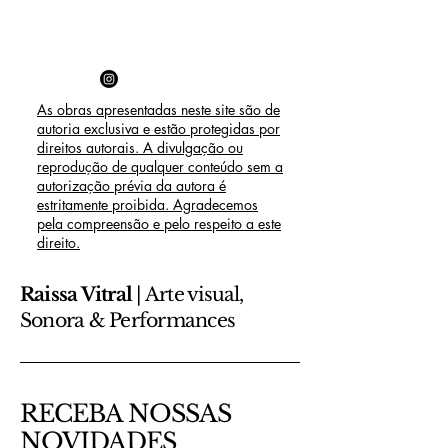
As obras apresentadas neste site são de
autoria exclusiva e estão protegidas por
direitos autorais. A divulgação ou
reprodução de qualquer conteúdo sem a
autorização prévia da autora é
estritamente proibida. Agradecemos
pela compreensão e pelo respeito a este
direito.
Raissa Vitral
| Arte visual,
Sonora & Performances
RECEBA NOSSAS
NOVIDADES