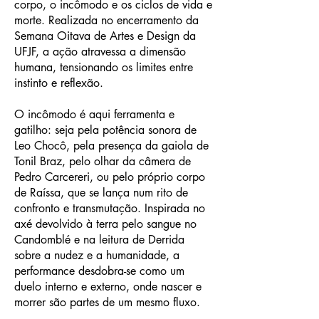
corpo, o incômodo e os ciclos de vida e
morte. Realizada no encerramento da
Semana Oitava de Artes e Design da
UFJF, a ação atravessa a dimensão
humana, tensionando os limites entre
instinto e reflexão.
O incômodo é aqui ferramenta e
gatilho: seja pela potência sonora de
Leo Chocô, pela presença da gaiola de
Tonil Braz, pelo olhar da câmera de
Pedro Carcereri, ou pelo próprio corpo
de Raíssa, que se lança num rito de
confronto e transmutação. Inspirada no
axé devolvido à terra pelo sangue no
Candomblé e na leitura de Derrida
sobre a nudez e a humanidade, a
performance desdobra-se como um
duelo interno e externo, onde nascer e
morrer são partes de um mesmo fluxo.