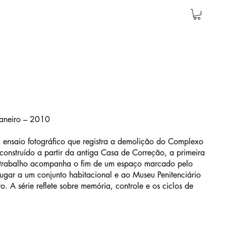
Janeiro – 2010
 ensaio fotográfico que registra a demolição do Complexo
 construído a partir da antiga Casa de Correção, a primeira
O trabalho acompanha o fim de um espaço marcado pelo
ugar a um conjunto habitacional e ao Museu Penitenciário
o. A série reflete sobre memória, controle e os ciclos de