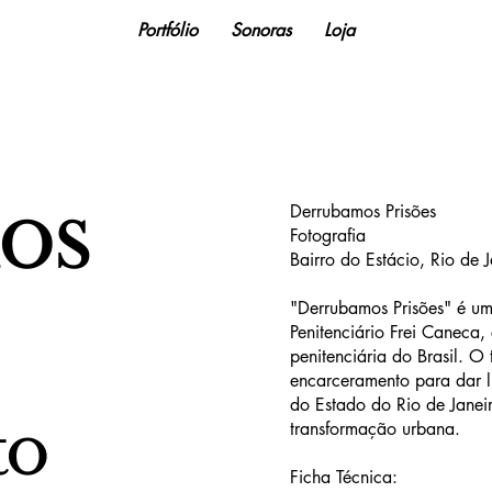
Portfólio
Sonoras
Loja
os
Derrubamos Prisões
Fotografia
Bairro do Estácio, Rio de 
"Derrubamos Prisões" é um
Penitenciário Frei Caneca,
penitenciária do Brasil. 
encarceramento para dar l
do Estado do Rio de Janeir
to
transformação urbana.
Ficha Técnica: