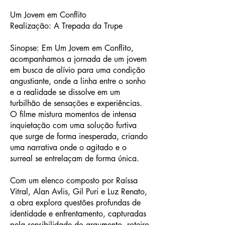
Um Jovem em Conflito
Realização: A Trepada da Trupe
Sinopse: Em Um Jovem em Conflito,
acompanhamos a jornada de um jovem
em busca de alívio para uma condição
angustiante, onde a linha entre o sonho
e a realidade se dissolve em um
turbilhão de sensações e experiências.
O filme mistura momentos de intensa
inquietação com uma solução furtiva
que surge de forma inesperada, criando
uma narrativa onde o agitado e o
surreal se entrelaçam de forma única.
Com um elenco composto por Raíssa
Vitral, Alan Avlis, Gil Puri e Luz Renato,
a obra explora questões profundas de
identidade e enfrentamento, capturadas
pela sensibilidade do argumento, roteiro